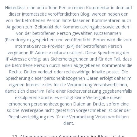
Hinterlässt eine betroffene Person einen Kommentar in dem auf
dieser Internetseite veröffentlichten Blog, werden neben den
von der betroffenen Person hinterlassenen Kommentaren auch
Angaben zum Zeitpunkt der Kommentareingabe sowie zu dem
von der betroffenen Person gewählten Nutzernamen
(Pseudonym) gespeichert und veröffentlicht. Ferner wird die vom
Internet-Service-Provider (ISP) der betroffenen Person
vergebene IP-Adresse mitprotokolliert. Diese Speicherung der
IP-Adresse erfolgt aus Sicherheitsgründen und für den Fall, dass
die betroffene Person durch einen abgegebenen Kommentar die
Rechte Dritter verletzt oder rechtswidrige Inhalte postet. Die
Speicherung dieser personenbezogenen Daten erfolgt daher im
eigenen Interesse des für die Verarbeitung Verantwortlichen,
damit sich dieser im Falle einer Rechtsverletzung gegebenenfalls
exkulpieren könnte. Es erfolgt keine Weitergabe dieser
erhobenen personenbezogenen Daten an Dritte, sofern eine
solche Weitergabe nicht gesetzlich vorgeschrieben ist oder der
Rechtsverteidigung des für die Verarbeitung Verantwortlichen
dient.
10. Abonnement von Kommentaren im Blog auf der