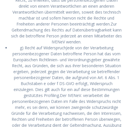
Recht, zu erwirken, dass die personenbezogenen Daten
direkt von einem Verantwortlichen an einen anderen
Verantwortlichen übermittelt werden, soweit dies technisch
machbar ist und sofern hiervon nicht die Rechte und
Freiheiten anderer Personen beeinträchtigt werden.Zur
Geltendmachung des Rechts auf Datenübertragbarkeit kann
sich die betroffene Person jederzeit an einen Mitarbeiter des
IVENeV wenden.
g) Recht auf WiderspruchJede von der Verarbeitung
personenbezogener Daten betroffene Person hat das vom
Europäischen Richtlinien- und Verordnungsgeber gewährte
Recht, aus Gründen, die sich aus ihrer besonderen Situation
ergeben, jederzeit gegen die Verarbeitung sie betreffender
personenbezogener Daten, die aufgrund von Art. 6 Abs. 1
Buchstaben e oder f DS-GVO erfolgt, Widerspruch
einzulegen. Dies gilt auch für ein auf diese Bestimmungen
gestütztes Profiling.Der IVENeV. verarbeitet die
personenbezogenen Daten im Falle des Widerspruchs nicht
mehr, es sei denn, wir können zwingende schutzwürdige
Gründe für die Verarbeitung nachweisen, die den Interessen,
Rechten und Freiheiten der betroffenen Person überwiegen,
oder die Verarbeitung dient der Geltendmachung, Ausübung