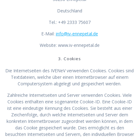
Deutschland
Tel.: +49 2333 75607
E-Mail:
info@iv-ennepetal.de
Website: www.iv-ennepetal.de
3. Cookies
Die Internetseiten des IVENeV verwenden Cookies. Cookies sind
Textdateien, welche über einen Internetbrowser auf einem
Computersystem abgelegt und gespeichert werden.
Zahlreiche Internetseiten und Server verwenden Cookies. Viele
Cookies enthalten eine sogenannte Cookie-ID. Eine Cookie-ID
ist eine eindeutige Kennung des Cookies. Sie besteht aus einer
Zeichenfolge, durch welche Internetseiten und Server dem
konkreten Internetbrowser zugeordnet werden können, in dem
das Cookie gespeichert wurde. Dies ermöglicht es den
besuchten Internetseiten und Servern, den individuellen Browser