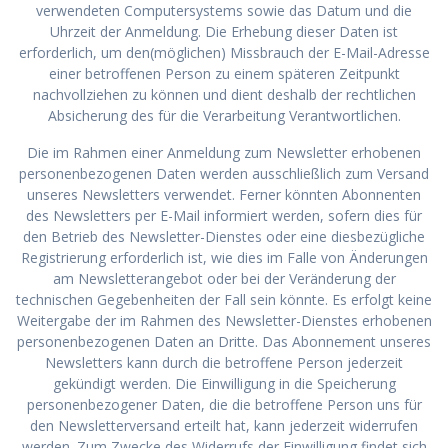
verwendeten Computersystems sowie das Datum und die
Uhrzeit der Anmeldung. Die Erhebung dieser Daten ist
erforderlich, um den(möglichen) Missbrauch der E-Mail-Adresse
einer betroffenen Person zu einem späteren Zeitpunkt
nachvollziehen zu können und dient deshalb der rechtlichen
Absicherung des für die Verarbeitung Verantwortlichen.
Die im Rahmen einer Anmeldung zum Newsletter erhobenen
personenbezogenen Daten werden ausschließlich zum Versand
unseres Newsletters verwendet. Ferner könnten Abonnenten
des Newsletters per E-Mail informiert werden, sofern dies für
den Betrieb des Newsletter-Dienstes oder eine diesbezügliche
Registrierung erforderlich ist, wie dies im Falle von Änderungen
am Newsletterangebot oder bei der Veränderung der
technischen Gegebenheiten der Fall sein könnte. Es erfolgt keine
Weitergabe der im Rahmen des Newsletter-Dienstes erhobenen
personenbezogenen Daten an Dritte. Das Abonnement unseres
Newsletters kann durch die betroffene Person jederzeit
gekündigt werden. Die Einwilligung in die Speicherung
personenbezogener Daten, die die betroffene Person uns für
den Newsletterversand erteilt hat, kann jederzeit widerrufen
werden. Zum Zwecke des Widerrufs der Einwilligung findet sich