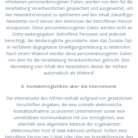
erhobenen personenbezogenen Daten, werden von dem für die
Verarbeitung Verantwortlichen gespeichert und ausgewertet, um
den Newsletterversand zu optimieren und den Inhalt zukünftiger
Newsletter noch besser den Interessen der betroffenen Person
anzupassen. Diese personenbezogenen Daten werden nicht an
Dritte weitergegeben. Betroffene Personen sind jederzeit
berechtigt, die diesbezügliche gesonderte, über das Double-Opt-
In-Verfahren abgegebene Einwilligungserklärung zu widerrufen.
Nach einem Widerruf werden diese personenbezogenen Daten
von dem für die Verarbeitung Verantwortlichen gelöscht. Eine
Abmeldung vom Erhalt des Newsletters deutet der IVENeV.
automatisch als Widerruf.
8. Kontaktmöglichkeit über die Internetseite
Die Internetseite des IVENeV enthält aufgrund von gesetzlichen
Vorschriften Angaben, die eine schnelle elektronische
Kontaktaufnahme zu unserem Unternehmen sowie eine
unmittelbare Kommunikation mit uns ermöglichen, was
ebenfalls eine allgemeine Adresse der sogenannten
elektronischen Post (E-Mail-Adresse) umfasst. Sofern eine
betroffene Person per E-Mail oder über ein Kontaktformular den