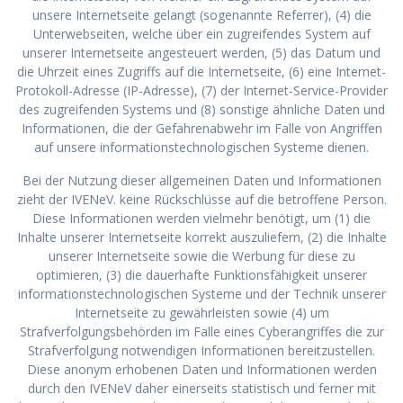
unsere Internetseite gelangt (sogenannte Referrer), (4) die
Unterwebseiten, welche über ein zugreifendes System auf
unserer Internetseite angesteuert werden, (5) das Datum und
die Uhrzeit eines Zugriffs auf die Internetseite, (6) eine Internet-
Protokoll-Adresse (IP-Adresse), (7) der Internet-Service-Provider
des zugreifenden Systems und (8) sonstige ähnliche Daten und
Informationen, die der Gefahrenabwehr im Falle von Angriffen
auf unsere informationstechnologischen Systeme dienen.
Bei der Nutzung dieser allgemeinen Daten und Informationen
zieht der IVENeV. keine Rückschlüsse auf die betroffene Person.
Diese Informationen werden vielmehr benötigt, um (1) die
Inhalte unserer Internetseite korrekt auszuliefern, (2) die Inhalte
unserer Internetseite sowie die Werbung für diese zu
optimieren, (3) die dauerhafte Funktionsfähigkeit unserer
informationstechnologischen Systeme und der Technik unserer
Internetseite zu gewährleisten sowie (4) um
Strafverfolgungsbehörden im Falle eines Cyberangriffes die zur
Strafverfolgung notwendigen Informationen bereitzustellen.
Diese anonym erhobenen Daten und Informationen werden
durch den IVENeV daher einerseits statistisch und ferner mit