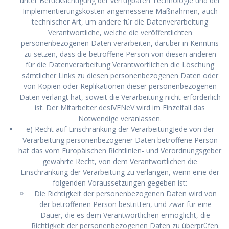
unter Berücksichtigung der verfügbaren Technologie und der
Implementierungskosten angemessene Maßnahmen, auch
technischer Art, um andere für die Datenverarbeitung
Verantwortliche, welche die veröffentlichten
personenbezogenen Daten verarbeiten, darüber in Kenntnis
zu setzen, dass die betroffene Person von diesen anderen
für die Datenverarbeitung Verantwortlichen die Löschung
sämtlicher Links zu diesen personenbezogenen Daten oder
von Kopien oder Replikationen dieser personenbezogenen
Daten verlangt hat, soweit die Verarbeitung nicht erforderlich
ist. Der Mitarbeiter desIVENeV wird im Einzelfall das
Notwendige veranlassen.
e) Recht auf Einschränkung der VerarbeitungJede von der
Verarbeitung personenbezogener Daten betroffene Person
hat das vom Europäischen Richtlinien- und Verordnungsgeber
gewährte Recht, von dem Verantwortlichen die
Einschränkung der Verarbeitung zu verlangen, wenn eine der
folgenden Voraussetzungen gegeben ist:
Die Richtigkeit der personenbezogenen Daten wird von
der betroffenen Person bestritten, und zwar für eine
Dauer, die es dem Verantwortlichen ermöglicht, die
Richtigkeit der personenbezogenen Daten zu überprüfen.