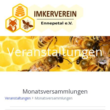
Skip
to
content
Veranstaltungen
Monatsversammlungen
Veranstaltungen
Monatsversammlungen